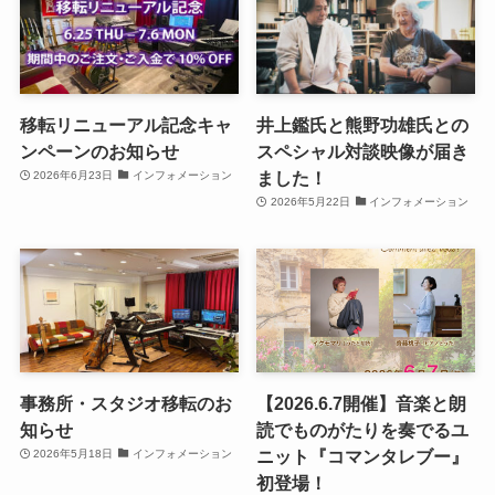
移転リニューアル記念キャ
井上鑑氏と熊野功雄氏との
ンペーンのお知らせ
スペシャル対談映像が届き
ました！
2026年6月23日
インフォメーション
2026年5月22日
インフォメーション
事務所・スタジオ移転のお
【2026.6.7開催】音楽と朗
知らせ
読でものがたりを奏でるユ
ニット『コマンタレブー』
2026年5月18日
インフォメーション
初登場！