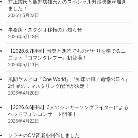
井上鑑氏と熊野功雄氏とのスペシャル対談映像が届き
ました！
2026年5月22日
事務所・スタジオ移転のお知らせ
2026年5月18日
【2026.6.7開催】音楽と朗読でものがたりを奏でるユ
ニット『コマンタレブー』初登場！
2026年5月11日
風間ヤスヒロ『One World』『知床の風／追憶の日々』
2作品のリマスタリング配信が決定！
2026年4月28日
【2026.6.6開催】3人のシンガーソングライターによる
ヘッドフォンコンサート開催！
2026年4月22日
ソラチのCM音楽を制作しました