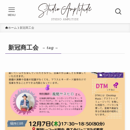
MENU
ホーム
新冠商工会
新冠商工会
– tag –
ワークショップ