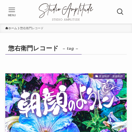
MENU
ホーム
惣右衛門レコード
惣右衛門レコード
– tag –
音楽制作・楽曲制作