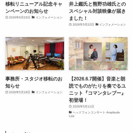
移転リニューアル記念キャ
井上鑑氏と熊野功雄氏との
ンペーンのお知らせ
スペシャル対談映像が届き
ました！
2026年6月23日
インフォメーション
2026年5月22日
インフォメーション
事務所・スタジオ移転のお
【2026.6.7開催】音楽と朗
知らせ
読でものがたりを奏でるユ
ニット『コマンタレブー』
2026年5月18日
インフォメーション
初登場！
2026年5月11日
ヘッドフォンコンサート Amplitude
Live