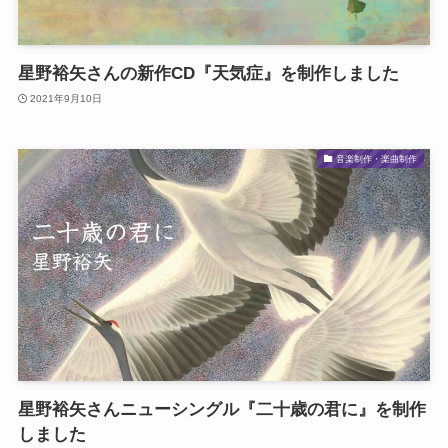
星野裕矢さんの新作CD『天気症』を制作しました
2021年9月10日
音楽制作・楽曲制作
星野裕矢さんニューシングル『二十歳の君に』を制作
しました