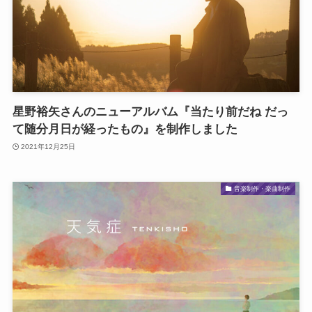
星野裕矢さんのニューアルバム『当たり前だね だっ
て随分月日が経ったもの』を制作しました
2021年12月25日
音楽制作・楽曲制作