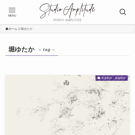
MENU
ホーム
堀ゆたか
堀ゆたか
– tag –
音楽制作・楽曲制作