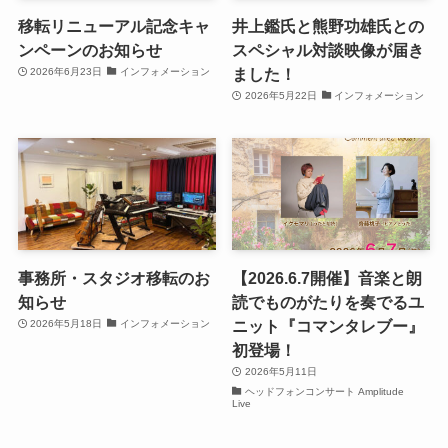
移転リニューアル記念キャ
井上鑑氏と熊野功雄氏との
ンペーンのお知らせ
スペシャル対談映像が届き
ました！
2026年6月23日
インフォメーション
2026年5月22日
インフォメーション
事務所・スタジオ移転のお
【2026.6.7開催】音楽と朗
知らせ
読でものがたりを奏でるユ
ニット『コマンタレブー』
2026年5月18日
インフォメーション
初登場！
2026年5月11日
ヘッドフォンコンサート Amplitude
Live