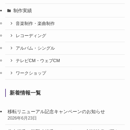
制作実績
音楽制作・楽曲制作
レコーディング
アルバム・シングル
テレビCM・ウェブCM
ワークショップ
新着情報一覧
移転リニューアル記念キャンペーンのお知らせ
2026年6月23日