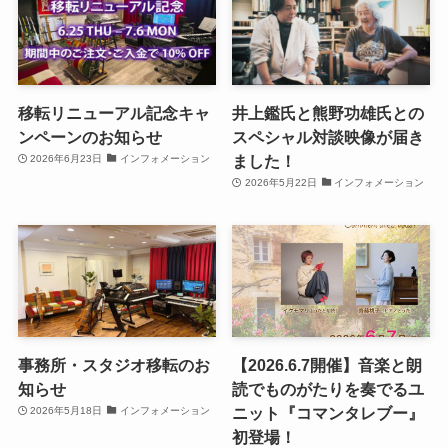
移転リニューアル記念キャ
井上鑑氏と熊野功雄氏との
ンペーンのお知らせ
スペシャル対談映像が届き
ました！
2026年6月23日
インフォメーション
2026年5月22日
インフォメーション
事務所・スタジオ移転のお
【2026.6.7開催】音楽と朗
知らせ
読でものがたりを奏でるユ
ニット『コマンタレブー』
2026年5月18日
インフォメーション
初登場！