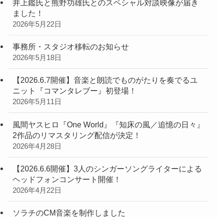
井上鑑氏と熊野功雄氏とのスペシャル対談映像が届き
ました！
2026年5月22日
事務所・スタジオ移転のお知らせ
2026年5月18日
【2026.6.7開催】音楽と朗読でものがたりを奏でるユ
ニット『コマンタレブー』初登場！
2026年5月11日
風間ヤスヒロ『One World』『知床の風／追憶の日々』
2作品のリマスタリング配信が決定！
2026年4月28日
【2026.6.6開催】3人のシンガーソングライターによる
ヘッドフォンコンサート開催！
2026年4月22日
ソラチのCM音楽を制作しました