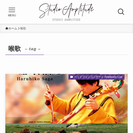
MENU
ホーム
喉歌
喉歌
– tag –
ヘッドフォンコンサート Amplitude Live