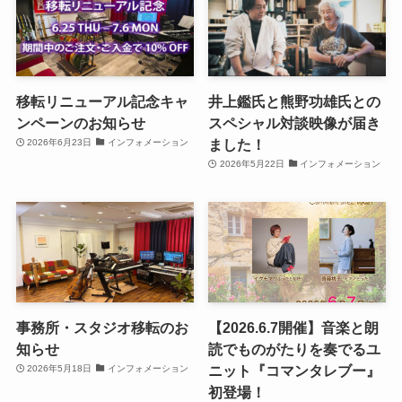
移転リニューアル記念キャ
井上鑑氏と熊野功雄氏との
ンペーンのお知らせ
スペシャル対談映像が届き
ました！
2026年6月23日
インフォメーション
2026年5月22日
インフォメーション
事務所・スタジオ移転のお
【2026.6.7開催】音楽と朗
知らせ
読でものがたりを奏でるユ
ニット『コマンタレブー』
2026年5月18日
インフォメーション
初登場！