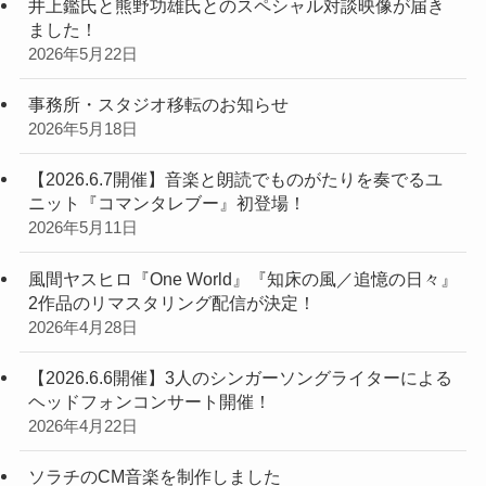
井上鑑氏と熊野功雄氏とのスペシャル対談映像が届き
ました！
2026年5月22日
事務所・スタジオ移転のお知らせ
2026年5月18日
【2026.6.7開催】音楽と朗読でものがたりを奏でるユ
ニット『コマンタレブー』初登場！
2026年5月11日
風間ヤスヒロ『One World』『知床の風／追憶の日々』
2作品のリマスタリング配信が決定！
2026年4月28日
【2026.6.6開催】3人のシンガーソングライターによる
ヘッドフォンコンサート開催！
2026年4月22日
ソラチのCM音楽を制作しました