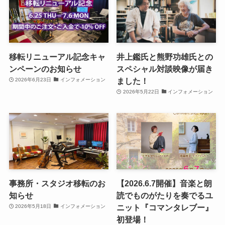
移転リニューアル記念キャ
井上鑑氏と熊野功雄氏との
ンペーンのお知らせ
スペシャル対談映像が届き
ました！
2026年6月23日
インフォメーション
2026年5月22日
インフォメーション
事務所・スタジオ移転のお
【2026.6.7開催】音楽と朗
知らせ
読でものがたりを奏でるユ
ニット『コマンタレブー』
2026年5月18日
インフォメーション
初登場！