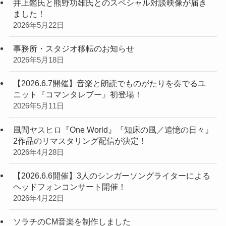
井上鑑氏と熊野功雄氏とのスペシャル対談映像が届き
ました！
2026年5月22日
事務所・スタジオ移転のお知らせ
2026年5月18日
【2026.6.7開催】音楽と朗読でものがたりを奏でるユ
ニット『コマンタレブー』初登場！
2026年5月11日
風間ヤスヒロ『One World』『知床の風／追憶の日々』
2作品のリマスタリング配信が決定！
2026年4月28日
【2026.6.6開催】3人のシンガーソングライターによる
ヘッドフォンコンサート開催！
2026年4月22日
ソラチのCM音楽を制作しました