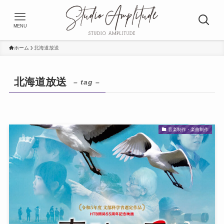
MENU
ホーム
北海道放送
北海道放送
– tag –
音楽制作・楽曲制作