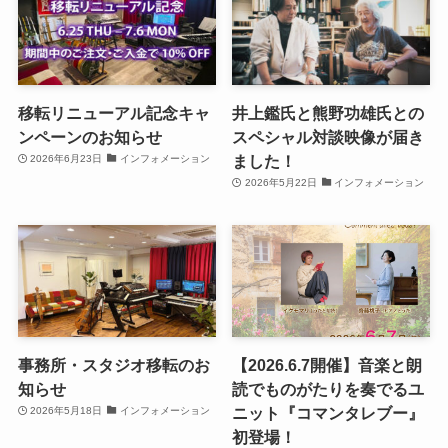
移転リニューアル記念キャ
井上鑑氏と熊野功雄氏との
ンペーンのお知らせ
スペシャル対談映像が届き
ました！
2026年6月23日
インフォメーション
2026年5月22日
インフォメーション
事務所・スタジオ移転のお
【2026.6.7開催】音楽と朗
知らせ
読でものがたりを奏でるユ
ニット『コマンタレブー』
2026年5月18日
インフォメーション
初登場！