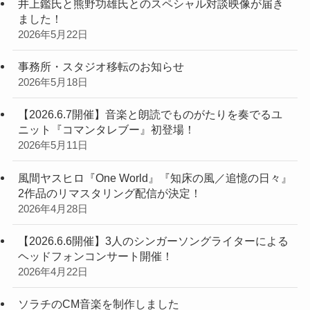
井上鑑氏と熊野功雄氏とのスペシャル対談映像が届き
ました！
2026年5月22日
事務所・スタジオ移転のお知らせ
2026年5月18日
【2026.6.7開催】音楽と朗読でものがたりを奏でるユ
ニット『コマンタレブー』初登場！
2026年5月11日
風間ヤスヒロ『One World』『知床の風／追憶の日々』
2作品のリマスタリング配信が決定！
2026年4月28日
【2026.6.6開催】3人のシンガーソングライターによる
ヘッドフォンコンサート開催！
2026年4月22日
ソラチのCM音楽を制作しました