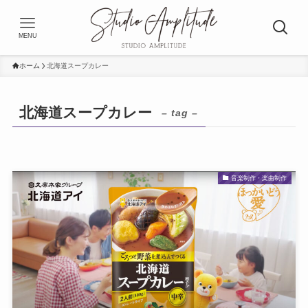
MENU
ホーム
北海道スープカレー
北海道スープカレー
– tag –
音楽制作・楽曲制作