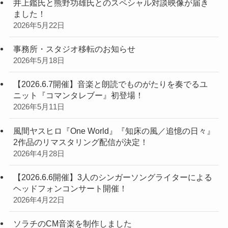
井上鑑氏と熊野功雄氏とのスペシャル対談映像が届き
ました！
2026年5月22日
事務所・スタジオ移転のお知らせ
2026年5月18日
【2026.6.7開催】音楽と朗読でものがたりを奏でるユ
ニット『コマンタレブー』初登場！
2026年5月11日
風間ヤスヒロ『One World』『知床の風／追憶の日々』
2作品のリマスタリング配信が決定！
2026年4月28日
【2026.6.6開催】3人のシンガーソングライターによる
ヘッドフォンコンサート開催！
2026年4月22日
ソラチのCM音楽を制作しました