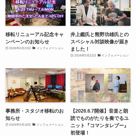
移転リニューアル記念キャ
井上鑑氏と熊野功雄氏との
ンペーンのお知らせ
スペシャル対談映像が届き
ました！
2026年6月23日
インフォメーション
2026年5月22日
インフォメーション
事務所・スタジオ移転のお
【2026.6.7開催】音楽と朗
知らせ
読でものがたりを奏でるユ
ニット『コマンタレブー』
2026年5月18日
インフォメーション
初登場！