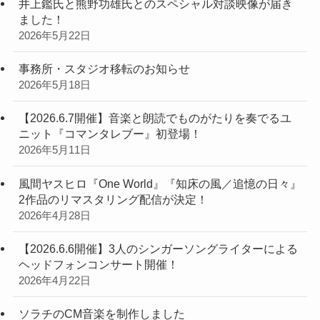
井上鑑氏と熊野功雄氏とのスペシャル対談映像が届き
ました！
2026年5月22日
事務所・スタジオ移転のお知らせ
2026年5月18日
【2026.6.7開催】音楽と朗読でものがたりを奏でるユ
ニット『コマンタレブー』初登場！
2026年5月11日
風間ヤスヒロ『One World』『知床の風／追憶の日々』
2作品のリマスタリング配信が決定！
2026年4月28日
【2026.6.6開催】3人のシンガーソングライターによる
ヘッドフォンコンサート開催！
2026年4月22日
ソラチのCM音楽を制作しました