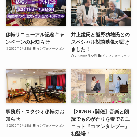
移転リニューアル記念キャ
井上鑑氏と熊野功雄氏との
ンペーンのお知らせ
スペシャル対談映像が届き
ました！
2026年6月23日
インフォメーション
2026年5月22日
インフォメーション
事務所・スタジオ移転のお
【2026.6.7開催】音楽と朗
知らせ
読でものがたりを奏でるユ
ニット『コマンタレブー』
2026年5月18日
インフォメーション
初登場！