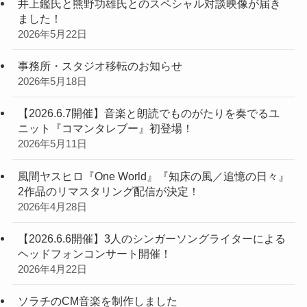
井上鑑氏と熊野功雄氏とのスペシャル対談映像が届き
ました！
2026年5月22日
事務所・スタジオ移転のお知らせ
2026年5月18日
【2026.6.7開催】音楽と朗読でものがたりを奏でるユ
ニット『コマンタレブー』初登場！
2026年5月11日
風間ヤスヒロ『One World』『知床の風／追憶の日々』
2作品のリマスタリング配信が決定！
2026年4月28日
【2026.6.6開催】3人のシンガーソングライターによる
ヘッドフォンコンサート開催！
2026年4月22日
ソラチのCM音楽を制作しました