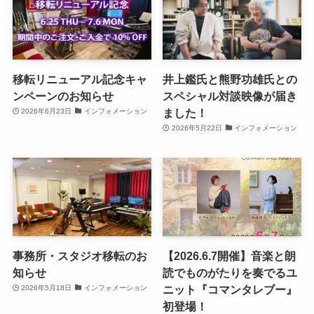
移転リニューアル記念キャ
井上鑑氏と熊野功雄氏との
ンペーンのお知らせ
スペシャル対談映像が届き
ました！
2026年6月23日
インフォメーション
2026年5月22日
インフォメーション
事務所・スタジオ移転のお
【2026.6.7開催】音楽と朗
知らせ
読でものがたりを奏でるユ
ニット『コマンタレブー』
2026年5月18日
インフォメーション
初登場！