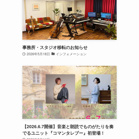
事務所・スタジオ移転のお知らせ
2026年5月18日
インフォメーション
【2026.6.7開催】音楽と朗読でものがたりを奏
でるユニット『コマンタレブー』初登場！