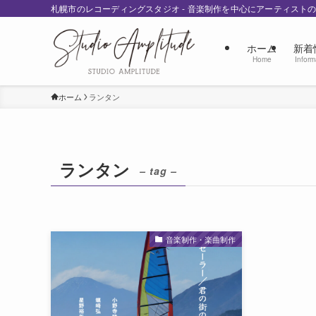
札幌市のレコーディングスタジオ - 音楽制作を中心にアーティスト
ホーム
新着
Home
Inform
ホーム
ランタン
ランタン
– tag –
音楽制作・楽曲制作