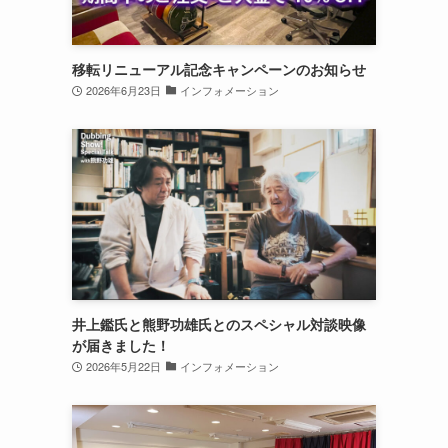
移転リニューアル記念キャンペーンのお知らせ
2026年6月23日
インフォメーション
井上鑑氏と熊野功雄氏とのスペシャル対談映像
が届きました！
2026年5月22日
インフォメーション