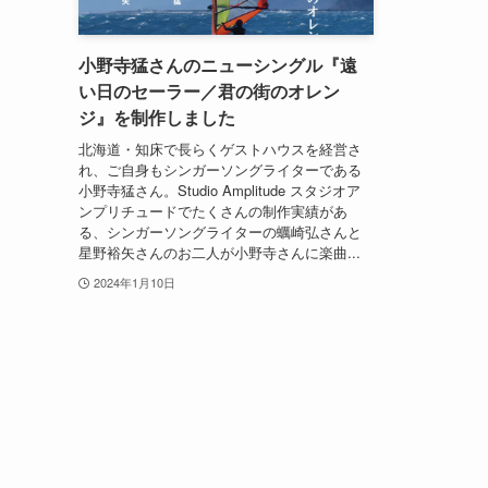
小野寺猛さんのニューシングル『遠
い日のセーラー／君の街のオレン
ジ』を制作しました
北海道・知床で長らくゲストハウスを経営さ
れ、ご自身もシンガーソングライターである
小野寺猛さん。Studio Amplitude スタジオア
ンプリチュードでたくさんの制作実績があ
る、シンガーソングライターの蠣崎弘さんと
星野裕矢さんのお二人が小野寺さんに楽曲...
2024年1月10日