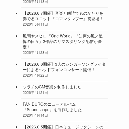
2026年5月18日
【2026.6.7開催】音楽と朗読でものがたりを
奏でるユニット『コマンタレブー』初登場！
2026年5月11日
風間ヤスヒロ『One World』『知床の風／追
憶の日々』2作品のリマスタリング配信が決
定！
2026年4月28日
【2026.6.6開催】3人のシンガーソングライタ
ーによるヘッドフォンコンサート開催！
2026年4月22日
ソラチのCM音楽を制作しました
2026年4月21日
PAN DUROのニューアルバム
『Soundscape』を制作しました
2026年4月14日
【2026.6.5開催】日本ミュージックシーンの