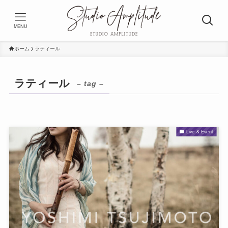
MENU
ホーム
ラティール
ラティール
– tag –
Live & Event