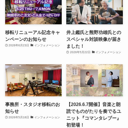
移転リニューアル記念キャ
井上鑑氏と熊野功雄氏との
ンペーンのお知らせ
スペシャル対談映像が届き
ました！
2026年6月23日
インフォメーション
2026年5月22日
インフォメーション
事務所・スタジオ移転のお
【2026.6.7開催】音楽と朗
知らせ
読でものがたりを奏でるユ
ニット『コマンタレブー』
2026年5月18日
インフォメーション
初登場！