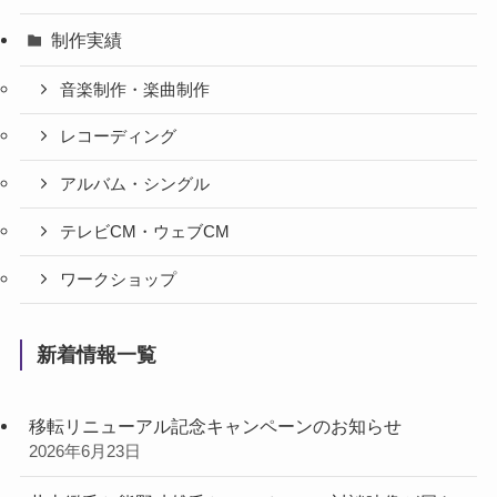
制作実績
音楽制作・楽曲制作
レコーディング
アルバム・シングル
テレビCM・ウェブCM
ワークショップ
新着情報一覧
移転リニューアル記念キャンペーンのお知らせ
2026年6月23日