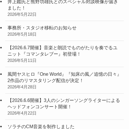
井上鑑氏と熊野功雄氏とのスペシャル対談映像が届き
ました！
2026年5月22日
事務所・スタジオ移転のお知らせ
2026年5月18日
【2026.6.7開催】音楽と朗読でものがたりを奏でるユ
ニット『コマンタレブー』初登場！
2026年5月11日
風間ヤスヒロ『One World』『知床の風／追憶の日々』
2作品のリマスタリング配信が決定！
2026年4月28日
【2026.6.6開催】3人のシンガーソングライターによる
ヘッドフォンコンサート開催！
2026年4月22日
ソラチのCM音楽を制作しました