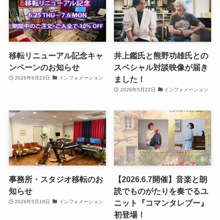
移転リニューアル記念キャ
井上鑑氏と熊野功雄氏との
ンペーンのお知らせ
スペシャル対談映像が届き
ました！
2026年6月23日
インフォメーション
2026年5月22日
インフォメーション
事務所・スタジオ移転のお
【2026.6.7開催】音楽と朗
知らせ
読でものがたりを奏でるユ
ニット『コマンタレブー』
2026年5月18日
インフォメーション
初登場！