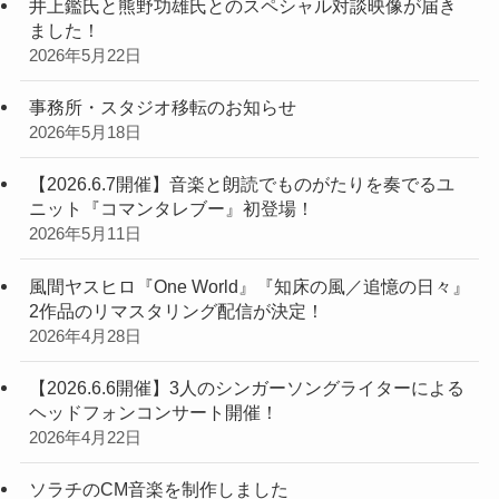
井上鑑氏と熊野功雄氏とのスペシャル対談映像が届き
ました！
2026年5月22日
事務所・スタジオ移転のお知らせ
2026年5月18日
【2026.6.7開催】音楽と朗読でものがたりを奏でるユ
ニット『コマンタレブー』初登場！
2026年5月11日
風間ヤスヒロ『One World』『知床の風／追憶の日々』
2作品のリマスタリング配信が決定！
2026年4月28日
【2026.6.6開催】3人のシンガーソングライターによる
ヘッドフォンコンサート開催！
2026年4月22日
ソラチのCM音楽を制作しました