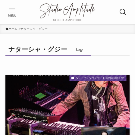
MENU
ホーム
ナターシャ・グジー
ナターシャ・グジー
– tag –
ヘッドフォンコンサート Amplitude Live