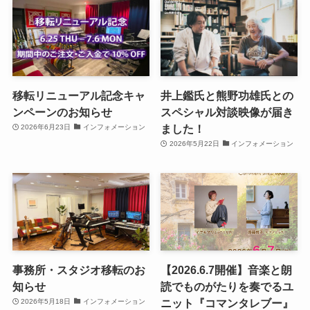
移転リニューアル記念キャ
井上鑑氏と熊野功雄氏との
ンペーンのお知らせ
スペシャル対談映像が届き
ました！
2026年6月23日
インフォメーション
2026年5月22日
インフォメーション
事務所・スタジオ移転のお
【2026.6.7開催】音楽と朗
知らせ
読でものがたりを奏でるユ
ニット『コマンタレブー』
2026年5月18日
インフォメーション