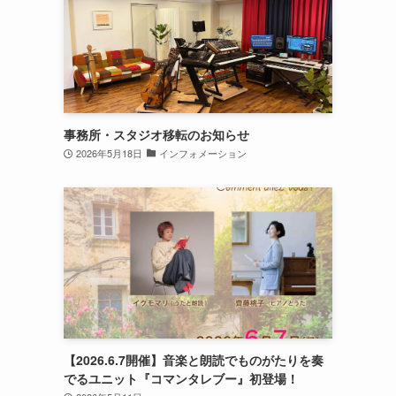
事務所・スタジオ移転のお知らせ
2026年5月18日
インフォメーション
【2026.6.7開催】音楽と朗読でものがたりを奏
でるユニット『コマンタレブー』初登場！