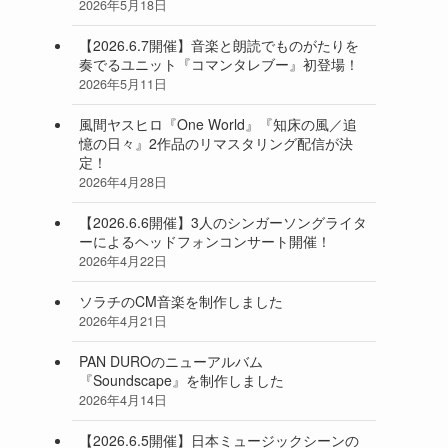
2026年5月18日
【2026.6.7開催】音楽と朗読でものがたりを
奏でるユニット『コマンタレブー』初登場！
2026年5月11日
風間ヤスヒロ『One World』『知床の風／追
憶の日々』2作品のリマスタリング配信が決
定！
2026年4月28日
【2026.6.6開催】3人のシンガーソングライタ
ーによるヘッドフォンコンサート開催！
2026年4月22日
ソラチのCM音楽を制作しました
2026年4月21日
PAN DUROのニューアルバム
『Soundscape』を制作しました
2026年4月14日
【2026.6.5開催】日本ミュージックシーンの