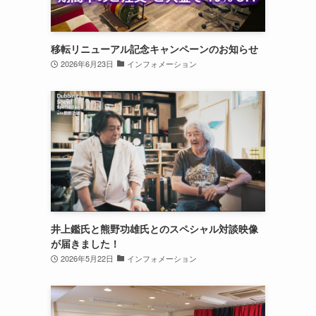
移転リニューアル記念キャンペーンのお知らせ
2026年6月23日
インフォメーション
井上鑑氏と熊野功雄氏とのスペシャル対談映像
が届きました！
2026年5月22日
インフォメーション