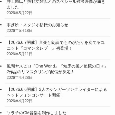
井上鑑氏と熊野功雄氏とのスペシャル対談映像が届き
ました！
2026年5月22日
事務所・スタジオ移転のお知らせ
2026年5月18日
【2026.6.7開催】音楽と朗読でものがたりを奏でるユ
ニット『コマンタレブー』初登場！
2026年5月11日
風間ヤスヒロ『One World』『知床の風／追憶の日々』
2作品のリマスタリング配信が決定！
2026年4月28日
【2026.6.6開催】3人のシンガーソングライターによる
ヘッドフォンコンサート開催！
2026年4月22日
ソラチのCM音楽を制作しました