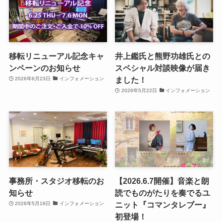
移転リニューアル記念キャ
井上鑑氏と熊野功雄氏との
ンペーンのお知らせ
スペシャル対談映像が届き
ました！
2026年6月23日
インフォメーション
2026年5月22日
インフォメーション
事務所・スタジオ移転のお
【2026.6.7開催】音楽と朗
知らせ
読でものがたりを奏でるユ
ニット『コマンタレブー』
2026年5月18日
インフォメーション
初登場！