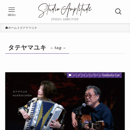
MENU
ホーム
タテヤマユキ
タテヤマユキ
– tag –
ヘッドフォンコンサート Amplitude Live