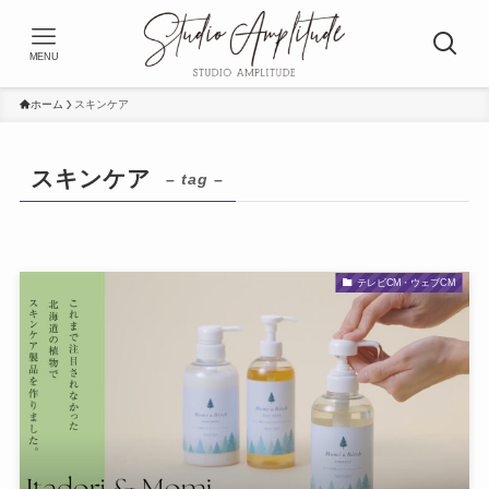
MENU
ホーム
スキンケア
スキンケア
– tag –
テレビCM・ウェブCM