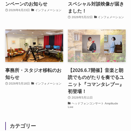
ンペーンのお知らせ
スペシャル対談映像が届き
ました！
2026年6月23日
インフォメーション
2026年5月22日
インフォメーション
事務所・スタジオ移転のお
【2026.6.7開催】音楽と朗
知らせ
読でものがたりを奏でるユ
ニット『コマンタレブー』
2026年5月18日
インフォメーション
初登場！
2026年5月11日
ヘッドフォンコンサート Amplitude
Live
カテゴリー