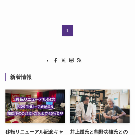
1
新着情報
移転リニューアル記念キャ
井上鑑氏と熊野功雄氏との