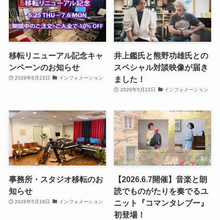
移転リニューアル記念キャ
井上鑑氏と熊野功雄氏との
ンペーンのお知らせ
スペシャル対談映像が届き
ました！
2026年6月23日
インフォメーション
2026年5月22日
インフォメーション
事務所・スタジオ移転のお
【2026.6.7開催】音楽と朗
知らせ
読でものがたりを奏でるユ
ニット『コマンタレブー』
2026年5月18日
インフォメーション
初登場！