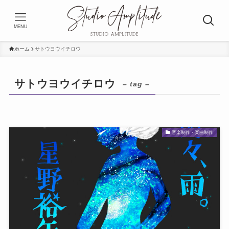
MENU
ホーム
サトウヨウイチロウ
サトウヨウイチロウ
– tag –
音楽制作・楽曲制作