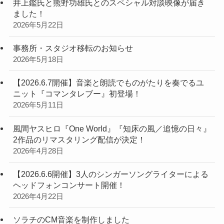
井上鑑氏と熊野功雄氏とのスペシャル対談映像が届き
ました！
2026年5月22日
事務所・スタジオ移転のお知らせ
2026年5月18日
【2026.6.7開催】音楽と朗読でものがたりを奏でるユ
ニット『コマンタレブー』初登場！
2026年5月11日
風間ヤスヒロ『One World』『知床の風／追憶の日々』
2作品のリマスタリング配信が決定！
2026年4月28日
【2026.6.6開催】3人のシンガーソングライターによる
ヘッドフォンコンサート開催！
2026年4月22日
ソラチのCM音楽を制作しました