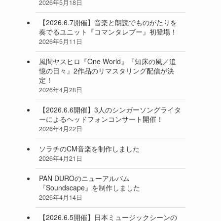
2026年5月18日
【2026.6.7開催】音楽と朗読でものがたりを
奏でるユニット『コマンタレブー』初登場！
2026年5月11日
風間ヤスヒロ『One World』『知床の風／追
憶の日々』2作品のリマスタリング配信が決
定！
2026年4月28日
【2026.6.6開催】3人のシンガーソングライタ
ーによるヘッドフォンコンサート開催！
2026年4月22日
ソラチのCM音楽を制作しました
2026年4月21日
PAN DUROのニューアルバム
『Soundscape』を制作しました
2026年4月14日
【2026.6.5開催】日本ミュージックシーンの