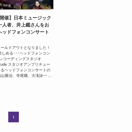
.27開催】日本ミュージック
一人者、井上鑑さんをお
ヘッドフォンコンサート
ソールドアウトとなりました！
楽しめる･･･ヘッドフォンコン
のレコーディングスタジオ
plitude スタジオアンプリチュー
するヘッドフォンコンサートの
山雅治、寺尾聰、大滝詠一 ...
1