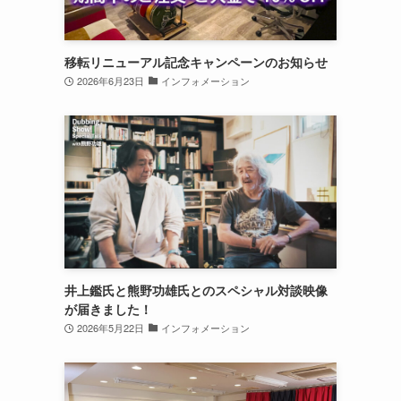
移転リニューアル記念キャンペーンのお知らせ
2026年6月23日
インフォメーション
井上鑑氏と熊野功雄氏とのスペシャル対談映像
が届きました！
2026年5月22日
インフォメーション