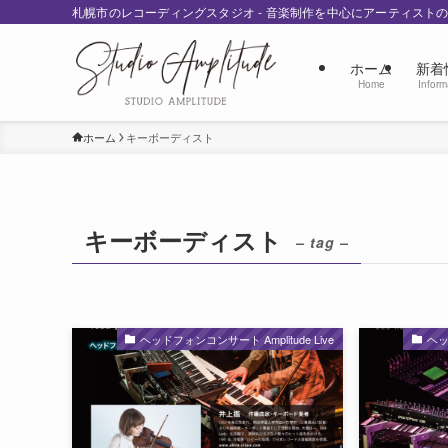
札幌市のレコーディングスタジオ - 音楽制作を中心にアーティスト
ホーム
新着
Home
Inform
ホーム
キーボーディスト
キーボーディスト
– tag –
ヘッドフォンコンサート Amplitude Live
ヘッ