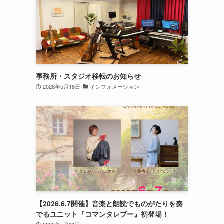
事務所・スタジオ移転のお知らせ
2026年5月18日
インフォメーション
【2026.6.7開催】音楽と朗読でものがたりを奏
でるユニット『コマンタレブー』初登場！