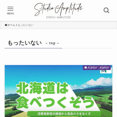
MENU
ホーム
もったいない
もったいない
– tag –
音楽制作・楽曲制作