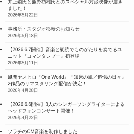
井上鑑氏と熊野功雄氏とのスペシャル対談映像が届き
ました！
2026年5月22日
事務所・スタジオ移転のお知らせ
2026年5月18日
【2026.6.7開催】音楽と朗読でものがたりを奏でるユ
ニット『コマンタレブー』初登場！
2026年5月11日
風間ヤスヒロ『One World』『知床の風／追憶の日々』
2作品のリマスタリング配信が決定！
2026年4月28日
【2026.6.6開催】3人のシンガーソングライターによる
ヘッドフォンコンサート開催！
2026年4月22日
ソラチのCM音楽を制作しました