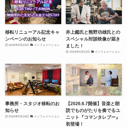
移転リニューアル記念キャ
井上鑑氏と熊野功雄氏との
ンペーンのお知らせ
スペシャル対談映像が届き
ました！
2026年6月23日
インフォメーション
2026年5月22日
インフォメーション
事務所・スタジオ移転のお
【2026.6.7開催】音楽と朗
知らせ
読でものがたりを奏でるユ
ニット『コマンタレブー』
2026年5月18日
インフォメーション
初登場！