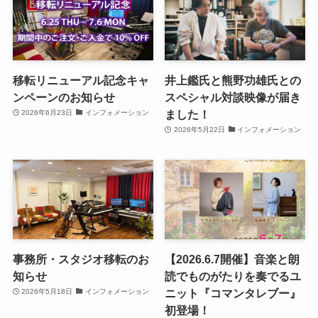
移転リニューアル記念キャ
井上鑑氏と熊野功雄氏との
ンペーンのお知らせ
スペシャル対談映像が届き
ました！
2026年6月23日
インフォメーション
2026年5月22日
インフォメーション
事務所・スタジオ移転のお
【2026.6.7開催】音楽と朗
知らせ
読でものがたりを奏でるユ
ニット『コマンタレブー』
2026年5月18日
インフォメーション
初登場！