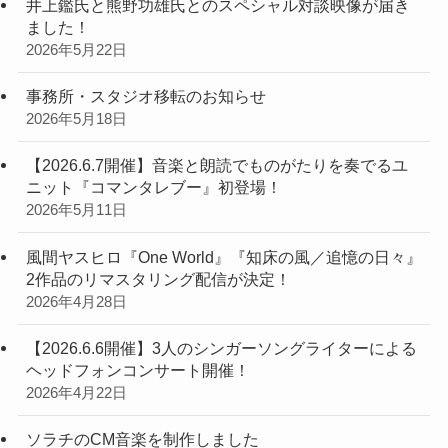
井上鑑氏と熊野功雄氏とのスペシャル対談映像が届き
ました！
2026年5月22日
事務所・スタジオ移転のお知らせ
2026年5月18日
【2026.6.7開催】音楽と朗読でものがたりを奏でるユ
ニット『コマンタレブー』初登場！
2026年5月11日
風間ヤスヒロ『One World』『知床の風／追憶の日々』
2作品のリマスタリング配信が決定！
2026年4月28日
【2026.6.6開催】3人のシンガーソングライターによる
ヘッドフォンコンサート開催！
2026年4月22日
ソラチのCM音楽を制作しました