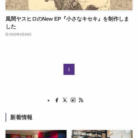
風間ヤスヒロのNew EP『小さなキセキ』を制作しま
した
2023年3月29日
1
新着情報