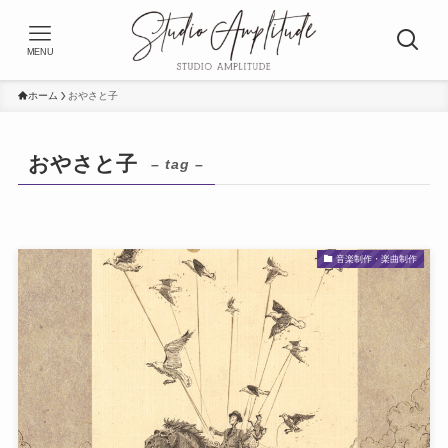
MENU
ホーム
おやさと子
おやさと子
– tag –
音楽制作・楽曲制作