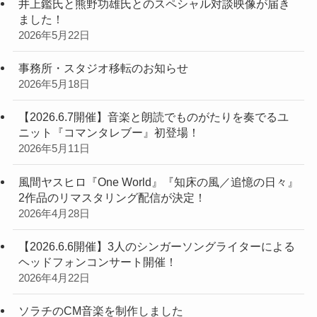
井上鑑氏と熊野功雄氏とのスペシャル対談映像が届き
ました！
2026年5月22日
事務所・スタジオ移転のお知らせ
2026年5月18日
【2026.6.7開催】音楽と朗読でものがたりを奏でるユ
ニット『コマンタレブー』初登場！
2026年5月11日
風間ヤスヒロ『One World』『知床の風／追憶の日々』
2作品のリマスタリング配信が決定！
2026年4月28日
【2026.6.6開催】3人のシンガーソングライターによる
ヘッドフォンコンサート開催！
2026年4月22日
ソラチのCM音楽を制作しました