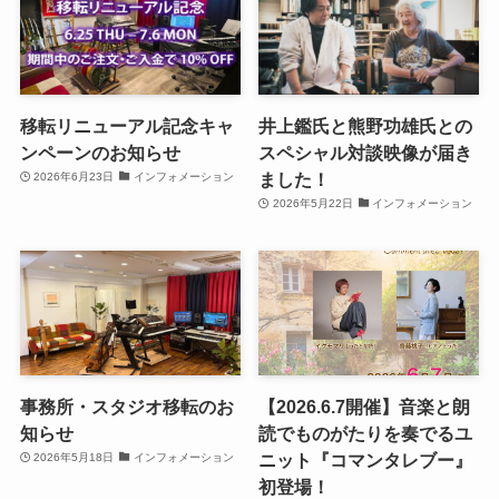
移転リニューアル記念キャ
井上鑑氏と熊野功雄氏との
ンペーンのお知らせ
スペシャル対談映像が届き
ました！
2026年6月23日
インフォメーション
2026年5月22日
インフォメーション
事務所・スタジオ移転のお
【2026.6.7開催】音楽と朗
知らせ
読でものがたりを奏でるユ
ニット『コマンタレブー』
2026年5月18日
インフォメーション
初登場！