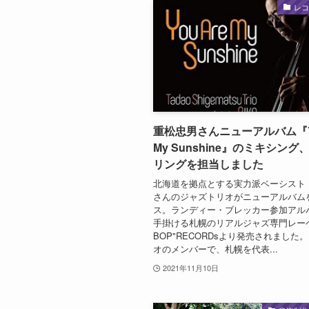
レ
重松忠男さんニューアルバム『Yo
My Sunshine』のミキシング
リングを担当しました
北海道を拠点とする実力派ベーシスト
さんのジャズトリオがニューアルバム
ス。ランディー・ブレッカー参加アル
手掛ける札幌のリアルジャズ専門レーベ
BOP"RECORDsより発売されました
オのメンバーで、札幌を代表...
2021年11月10日