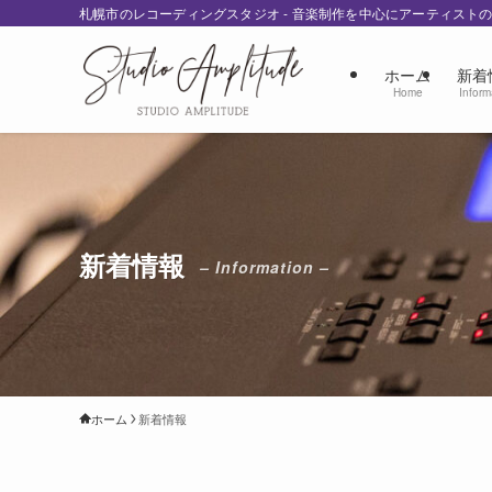
札幌市のレコーディングスタジオ - 音楽制作を中心にアーティスト
ホーム
新着
Home
Inform
新着情報
– Information –
ホーム
新着情報