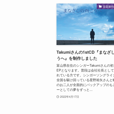
音楽制
Takumiさんの1stCD『まな
うへ』を制作しました
富山県在住のシンガーTakumiさんの
EPとなります。普段は会社社長とし
れている方です。シンガーソングライ
全国を駆け回っている星野裕矢さんと
のお二人が全面的にバックアップのも
ーとしての夢をずっと...
2022年4月17日