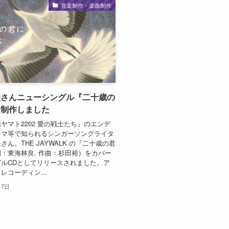
音楽制作・楽曲制作
矢さんニューシングル『二十歳の
を制作しました
ヤマト2202 愛の戦士たち』のエンデ
ーマ等で知られるシンガーソングライタ
さん。THE JAYWALK の『二十歳の君
：東海林良. 作曲：杉田裕）をカバー
ルCDとしてリリースされました。ア
レコーディン...
月7日