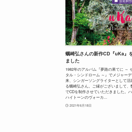
音楽制
蠣崎弘さんの新作CD『uKa』
ました
1982年のアルバム『夢路の果てに ～
タル・シンドローム ～』でメジャー
来、シンガーソングライターとして活
る蠣崎弘さん。ご縁がございまして、
でCDを制作させていただきました。
ハイトーンのヴォーカ...
2021年6月18日