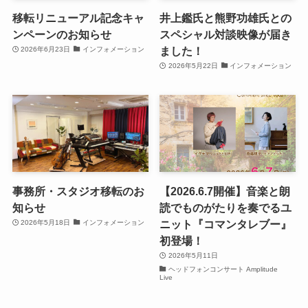
移転リニューアル記念キャ
井上鑑氏と熊野功雄氏との
ンペーンのお知らせ
スペシャル対談映像が届き
ました！
2026年6月23日
インフォメーション
2026年5月22日
インフォメーション
事務所・スタジオ移転のお
【2026.6.7開催】音楽と朗
知らせ
読でものがたりを奏でるユ
ニット『コマンタレブー』
2026年5月18日
インフォメーション
初登場！
2026年5月11日
ヘッドフォンコンサート Amplitude
Live