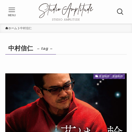
MENU
ホーム
中村信仁
中村信仁
– tag –
音楽制作・楽曲制作