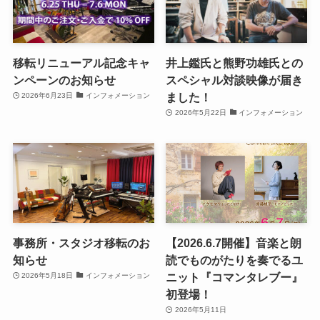
移転リニューアル記念キャ
井上鑑氏と熊野功雄氏との
ンペーンのお知らせ
スペシャル対談映像が届き
ました！
2026年6月23日
インフォメーション
2026年5月22日
インフォメーション
事務所・スタジオ移転のお
【2026.6.7開催】音楽と朗
知らせ
読でものがたりを奏でるユ
ニット『コマンタレブー』
2026年5月18日
インフォメーション
初登場！
2026年5月11日