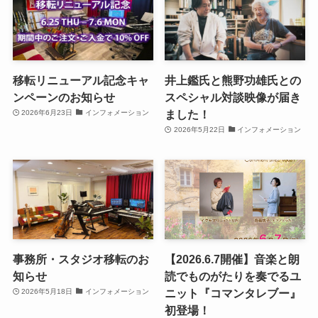
移転リニューアル記念キャ
井上鑑氏と熊野功雄氏との
ンペーンのお知らせ
スペシャル対談映像が届き
ました！
2026年6月23日
インフォメーション
2026年5月22日
インフォメーション
事務所・スタジオ移転のお
【2026.6.7開催】音楽と朗
知らせ
読でものがたりを奏でるユ
ニット『コマンタレブー』
2026年5月18日
インフォメーション
初登場！