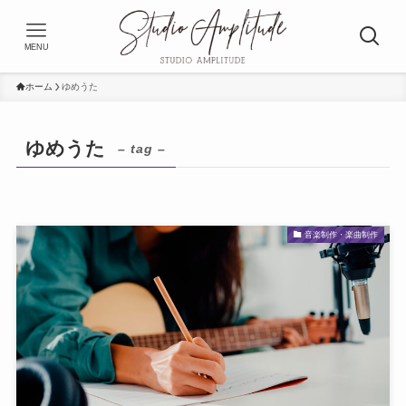
MENU
ホーム
ゆめうた
ゆめうた
– tag –
音楽制作・楽曲制作