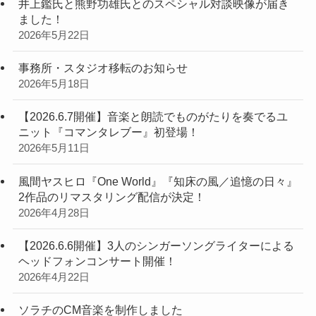
井上鑑氏と熊野功雄氏とのスペシャル対談映像が届き
ました！
2026年5月22日
事務所・スタジオ移転のお知らせ
2026年5月18日
【2026.6.7開催】音楽と朗読でものがたりを奏でるユ
ニット『コマンタレブー』初登場！
2026年5月11日
風間ヤスヒロ『One World』『知床の風／追憶の日々』
2作品のリマスタリング配信が決定！
2026年4月28日
【2026.6.6開催】3人のシンガーソングライターによる
ヘッドフォンコンサート開催！
2026年4月22日
ソラチのCM音楽を制作しました