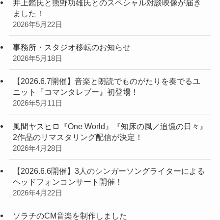
井上鑑氏と熊野功雄氏とのスペシャル対談映像が届き
ました！
2026年5月22日
事務所・スタジオ移転のお知らせ
2026年5月18日
【2026.6.7開催】音楽と朗読でものがたりを奏でるユ
ニット『コマンタレブー』初登場！
2026年5月11日
風間ヤスヒロ『One World』『知床の風／追憶の日々』
2作品のリマスタリング配信が決定！
2026年4月28日
【2026.6.6開催】3人のシンガーソングライターによる
ヘッドフォンコンサート開催！
2026年4月22日
ソラチのCM音楽を制作しました