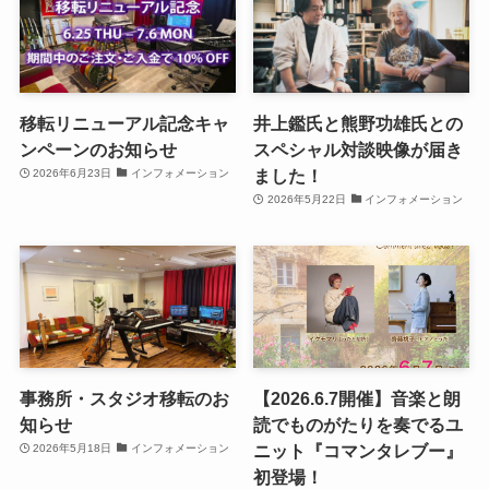
移転リニューアル記念キャ
井上鑑氏と熊野功雄氏との
ンペーンのお知らせ
スペシャル対談映像が届き
ました！
2026年6月23日
インフォメーション
2026年5月22日
インフォメーション
事務所・スタジオ移転のお
【2026.6.7開催】音楽と朗
知らせ
読でものがたりを奏でるユ
ニット『コマンタレブー』
2026年5月18日
インフォメーション
初登場！