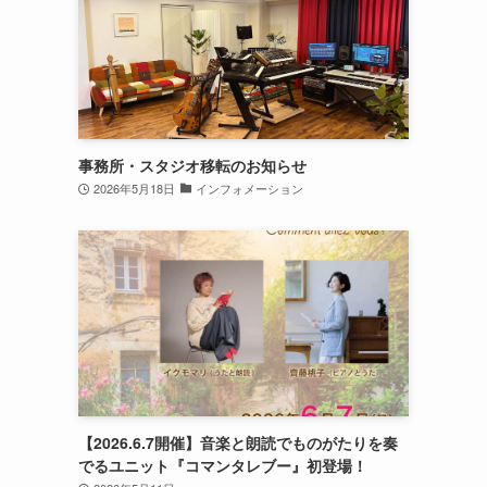
事務所・スタジオ移転のお知らせ
2026年5月18日
インフォメーション
【2026.6.7開催】音楽と朗読でものがたりを奏
でるユニット『コマンタレブー』初登場！