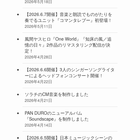
2026年5月18日
【2026.6.7開催】音楽と朗読でものがたりを
奏でるユニット『コマンタレブー』初登場！
2026年5月11日
風間ヤスヒロ『One World』『知床の風／追
憶の日々』2作品のリマスタリング配信が決
定！
2026年4月28日
【2026.6.6開催】3人のシンガーソングライタ
ーによるヘッドフォンコンサート開催！
2026年4月22日
ソラチのCM音楽を制作しました
2026年4月21日
PAN DUROのニューアルバム
『Soundscape』を制作しました
2026年4月14日
【2026.6.5開催】日本ミュージックシーンの