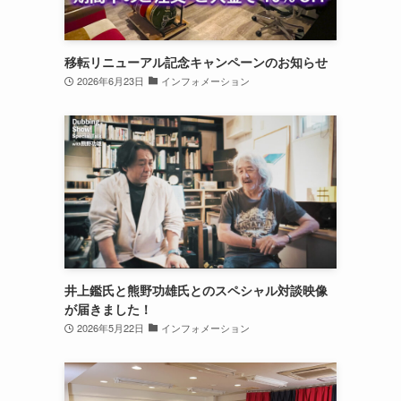
移転リニューアル記念キャンペーンのお知らせ
2026年6月23日
インフォメーション
井上鑑氏と熊野功雄氏とのスペシャル対談映像
が届きました！
2026年5月22日
インフォメーション